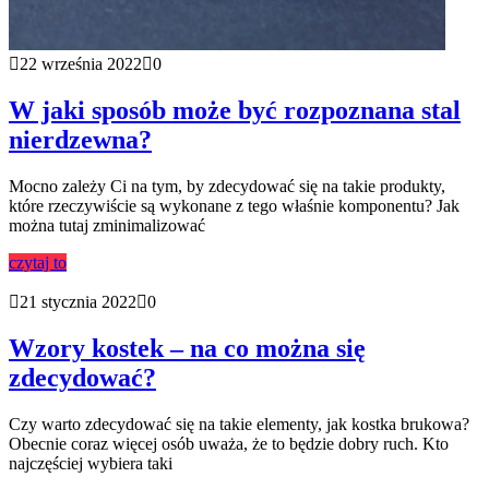
22 września 2022
0
W jaki sposób może być rozpoznana stal
nierdzewna?
Mocno zależy Ci na tym, by zdecydować się na takie produkty,
które rzeczywiście są wykonane z tego właśnie komponentu? Jak
można tutaj zminimalizować
czytaj to
21 stycznia 2022
0
Wzory kostek – na co można się
zdecydować?
Czy warto zdecydować się na takie elementy, jak kostka brukowa?
Obecnie coraz więcej osób uważa, że to będzie dobry ruch. Kto
najczęściej wybiera taki