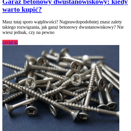
Garaż betonowy dwustanowiskowy: kiedy
warto kupić?
Masz tutaj sporo wątpliwości? Najprawdopodobniej znasz zalety
takiego rozwiązania, jak garaż betonowy dwustanowiskowy? Nie
wiesz jednak, czy na pewno
czytaj to