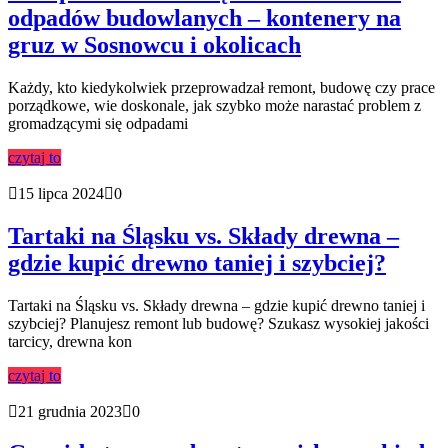
odpadów budowlanych – kontenery na
gruz w Sosnowcu i okolicach
Każdy, kto kiedykolwiek przeprowadzał remont, budowę czy prace
porządkowe, wie doskonale, jak szybko może narastać problem z
gromadzącymi się odpadami
czytaj to
15 lipca 2024
0
Tartaki na Śląsku vs. Składy drewna –
gdzie kupić drewno taniej i szybciej?
Tartaki na Śląsku vs. Składy drewna – gdzie kupić drewno taniej i
szybciej? Planujesz remont lub budowę? Szukasz wysokiej jakości
tarcicy, drewna kon
czytaj to
21 grudnia 2023
0