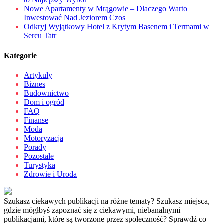
Nowe Apartamenty w Mrągowie – Dlaczego Warto
Inwestować Nad Jeziorem Czos
Odkryj Wyjątkowy Hotel z Krytym Basenem i Termami w
Sercu Tatr
Kategorie
Artykuły
Biznes
Budownictwo
Dom i ogród
FAQ
Finanse
Moda
Motoryzacja
Porady
Pozostałe
Turystyka
Zdrowie i Uroda
Szukasz ciekawych publikacji na różne tematy? Szukasz miejsca,
gdzie mógłbyś zapoznać się z ciekawymi, niebanalnymi
publikacjami, które są tworzone przez społeczność? Sprawdź co