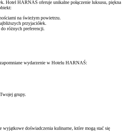
łek. Hotel HARNAŚ oferuje unikalne połączenie luksusu, piękna
biekt:
wnościami na świeżym powietrzu.
jbliższych przyjaciółek.
do różnych preferencji.
 niezapomniane wydarzenie w Hotelu HARNAŚ:
 Twojej grupy.
wyjątkowe doświadczenia kulinarne, które mogą stać się