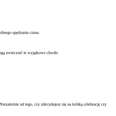
ólnego spędzania czasu.
ogą uwiecznić te wyjątkowe chwile:
ezależnie od tego, czy zdecydujesz się na krótką celebrację czy