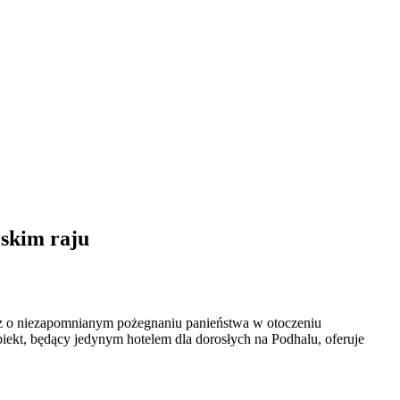
rskim raju
sz o niezapomnianym pożegnaniu panieństwa w otoczeniu
kt, będący jedynym hotelem dla dorosłych na Podhalu, oferuje