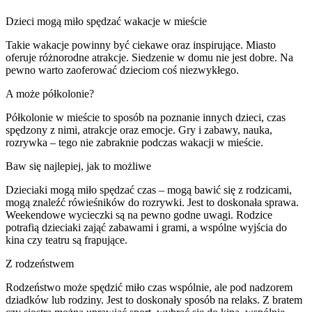
Dzieci mogą miło spędzać wakacje w mieście
Takie wakacje powinny być ciekawe oraz inspirujące. Miasto
oferuje różnorodne atrakcje. Siedzenie w domu nie jest dobre. Na
pewno warto zaoferować dzieciom coś niezwykłego.
A może półkolonie?
Półkolonie w mieście to sposób na poznanie innych dzieci, czas
spędzony z nimi, atrakcje oraz emocje. Gry i zabawy, nauka,
rozrywka – tego nie zabraknie podczas wakacji w mieście.
Baw się najlepiej, jak to możliwe
Dzieciaki mogą miło spędzać czas – mogą bawić się z rodzicami,
mogą znaleźć rówieśników do rozrywki. Jest to doskonała sprawa.
Weekendowe wycieczki są na pewno godne uwagi. Rodzice
potrafią dzieciaki zająć zabawami i grami, a wspólne wyjścia do
kina czy teatru są frapujące.
Z rodzeństwem
Rodzeństwo może spędzić miło czas wspólnie, ale pod nadzorem
dziadków lub rodziny. Jest to doskonały sposób na relaks. Z bratem