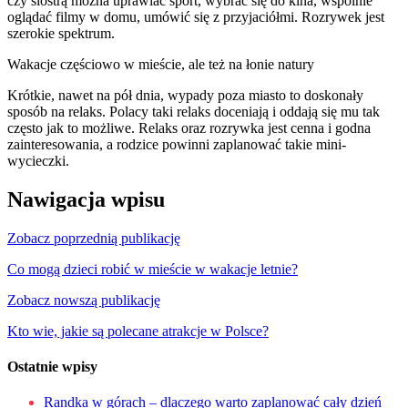
czy siostrą można uprawiać sport, wybrać się do kina, wspólnie
oglądać filmy w domu, umówić się z przyjaciółmi. Rozrywek jest
szerokie spektrum.
Wakacje częściowo w mieście, ale też na łonie natury
Krótkie, nawet na pół dnia, wypady poza miasto to doskonały
sposób na relaks. Polacy taki relaks doceniają i oddają się mu tak
często jak to możliwe. Relaks oraz rozrywka jest cenna i godna
zainteresowania, a rodzice powinni zaplanować takie mini-
wycieczki.
Nawigacja wpisu
Zobacz poprzednią publikację
Co mogą dzieci robić w mieście w wakacje letnie?
Zobacz nowszą publikację
Kto wie, jakie są polecane atrakcje w Polsce?
Ostatnie wpisy
Randka w górach – dlaczego warto zaplanować cały dzień